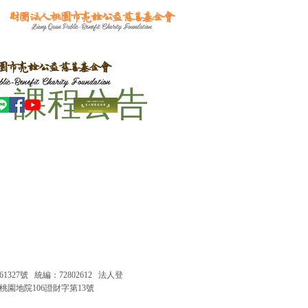
財團法人桃園市亮詮公益慈善基金會
Liang Quan Public-Benefit Charity Foundation
園市亮詮公益慈善基金會
lic-Benefit Charity Foundation
​課程公告
61327號 統編：72802612 法人登
桃園地院106證財字第13號