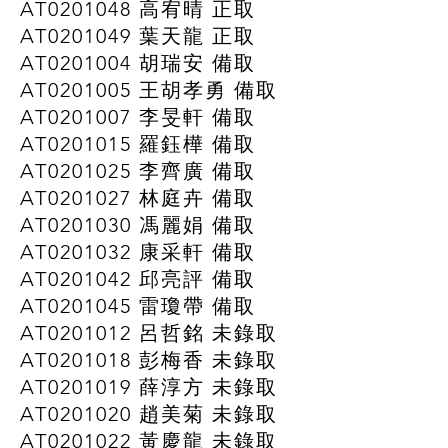
AT0201048 高宥晴 正取
AT0201049 葉天龍 正取
AT0201004 胡瑞安 備取
AT0201005 王胡孝勇 備取
AT0201007 李旻軒 備取
AT0201015 羅鈺樺 備取
AT0201025 李齊廣 備取
AT0201027 林庭卉 備取
AT0201030 馮麗娟 備取
AT0201032 康采軒 備取
AT0201042 邱亮評 備取
AT0201045 雷瓊帶 備取
AT0201012 呂哲銘 未錄取
AT0201018 彭梅香 未錄取
AT0201019 薛淳方 未錄取
AT0201020 趙美菊 未錄取
AT0201022 黃慶龍 未錄取