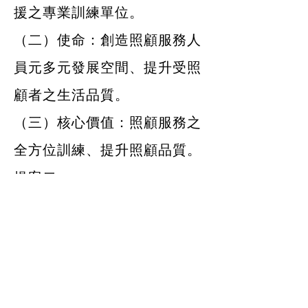
援之專業訓練單位。
（二）使命：創造照顧服務人
員元多元發展空間、提升受照
顧者之生活品質。
（三）核心價值：照顧服務之
全方位訓練、提升照顧品質。
提案二：
案由：研商本會的訓練承諾、
訓練政策之制定與發佈案，提
請討論。
說明：為使本會教育訓練成為