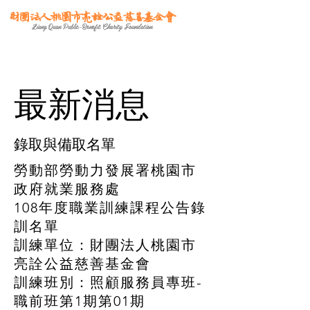
財團法人桃園市亮詮公益慈善基金會
Liang Quan Public-Benefit Charity Foundation
​最新消息
​錄取與備取名單
勞動部勞動力發展署桃園市
政府就業服務處
108年度職業訓練課程公告錄
訓名單
訓練單位：財團法人桃園市
亮詮公益慈善基金會
訓練班別：照顧服務員專班-
職前班第1期第01期