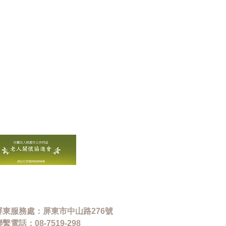
屏東服務處：屏東市中山路276號
繫電話：08-7519-298