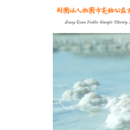
財團法人桃園市亮詮公益
Liang Quan Public-Benefit Charity 