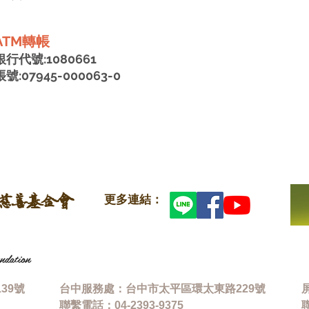
ATM轉帳
銀行代號:1080661
帳號:
07945-000063-0
慈善基金會
更多連結：
ndation
39號
台中服務處：台中市太平區環太東路229號
聯繫電話：04-2393-9375
聯