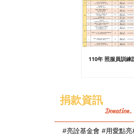
110年 照服員訓練
捐款資訊
Donation
#亮詮基金會 #用愛點亮