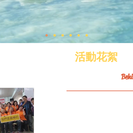
活動花絮
Behi