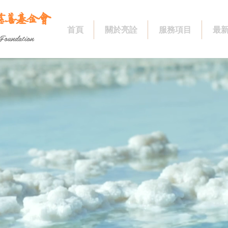
慈善基金會
首頁
關於亮詮
服務項目
最
Foundation