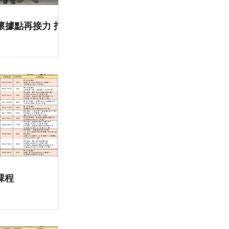
懷據點再接力 打
課程