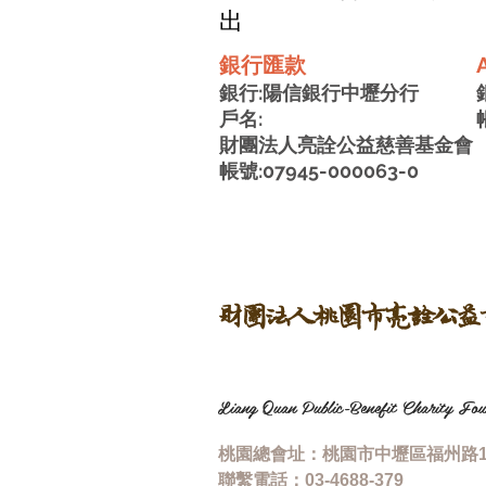
出
銀行匯款
銀行:陽信銀行中壢分行
戶名:
財團法人亮詮
公益慈善基金會
帳號:07945-000063-0
財團法人桃園市亮詮公益
Liang Quan Public-Benefit Charity Fou
桃園總會址：桃園市中壢區福州路1
聯繫電話：
03-4688-379