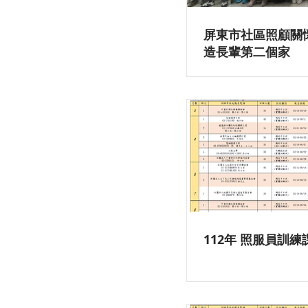
屏東市社區照顧關
造長輩第二個家
112年 照服員訓練