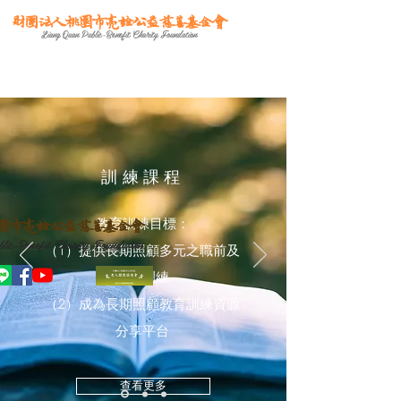
財團法人桃園市亮詮公益慈善基金會
Liang Quan Public-Benefit Charity Foundation
​訓練課程
教育訓練目標​：
園市亮詮公益慈善基金會
lic-Benefit Charity Foundation
（1）提供長期照顧多元之職前及
在職訓練
（2）成為長期照顧教育訓練資源
分享平台
查看更多